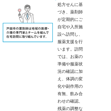
処方せんに基
づき、
薬剤師
が定期的にご
自宅や入所施
設へ訪問し、
服薬支援を行
います。訪問
では、
お薬の
準備や服薬状
況の確認に加
え、体調の変
化や副作用の
有無、
飲み合
わせの確認、
残薬の調整な