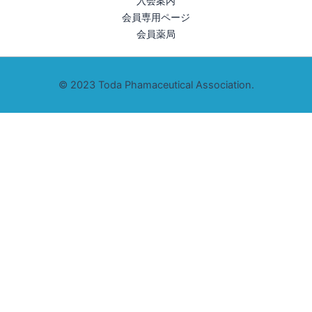
入会案内
会員専用ページ
会員薬局
©️ 2023 Toda Phamaceutical Association.